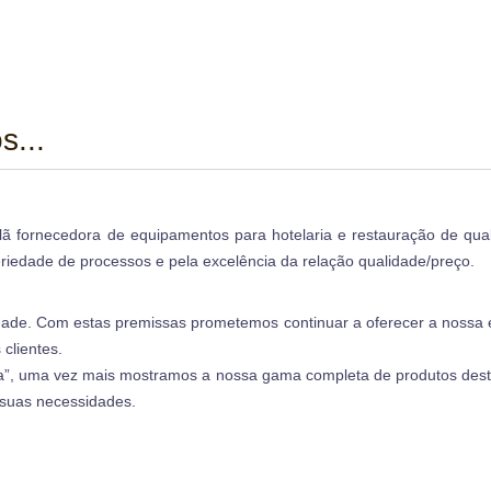
s...
lã fornecedora de equipamentos para hotelaria e restauração de qual
riedade de processos e pela excelência da relação qualidade/preço.
idade. Com estas premissas prometemos continuar a oferecer a nossa 
clientes.
ia”, uma vez mais mostramos a nossa gama completa de produtos des
suas necessidades.