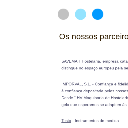
Os nossos parceiro
SAVEMAH Hostelaria
, empresa cata
distingue no espaço europeu pela se
IMPORVAL, S.L.
- Confiança e fidel
à confiança depositada pelos nossos 
Desde “ HV Maquinaria de Hostelar
gelo que esperamos se adaptem ás 
Testo
- Instrumentos de medida