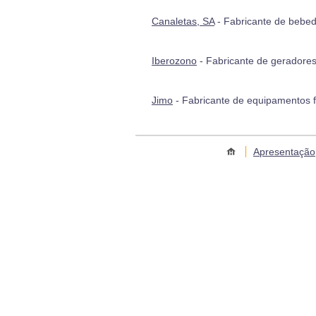
Canaletas, SA
- Fabricante de bebed
Iberozono
- Fabricante de geradores 
Jimo
- Fabricante de equipamentos fr
Apresentação