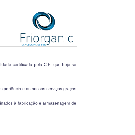
idade certificada pela C.E. que hoje se
experiência e os nossos serviços graças
tinados à fabricação e armazenagem de